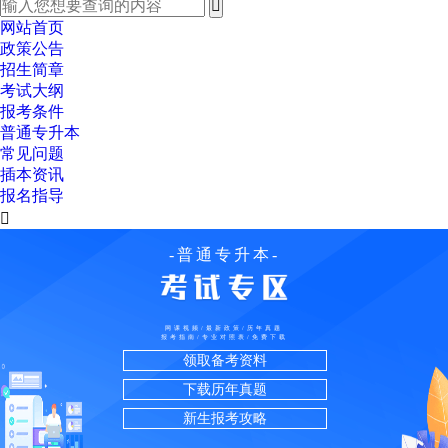
网站首页
政策公告
招生简章
考试大纲
报考条件
普通专升本
常见问题
插本资讯
报名指导

-普通专升本-
网课视频/最新政策/历年真题
报考指南/专业对照表/免费下载
领取备考资料
下载历年真题
新生报考攻略