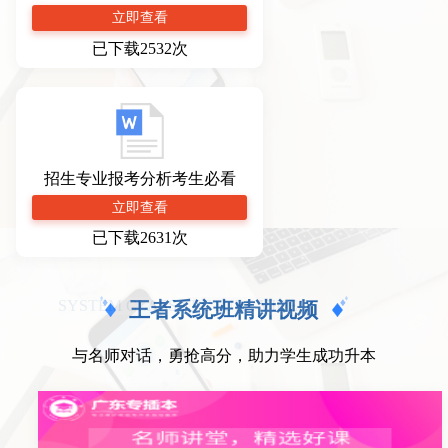
立即查看
已下载2532次
招生专业报考分析考生必看
立即查看
已下载2631次
SYSTEM CLASS LECTURE VIDEO
王者系统班精讲视频
与名师对话，勇抢高分，助力学生成功升本