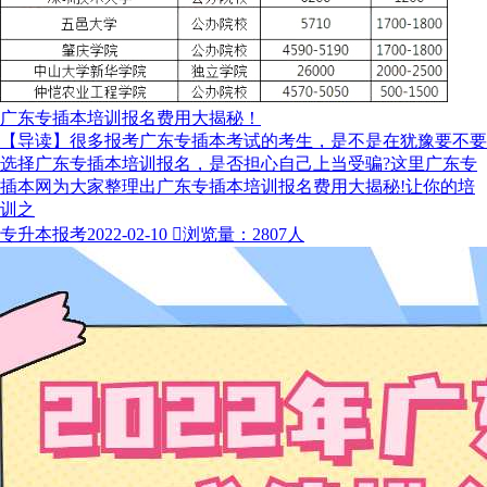
广东专插本培训报名费用大揭秘！
【导读】很多报考广东专插本考试的考生，是不是在犹豫要不要
选择广东专插本培训报名，是否担心自己上当受骗?这里广东专
插本网为大家整理出广东专插本培训报名费用大揭秘!让你的培
训之
专升本报考
2022-02-10

浏览量：2807人