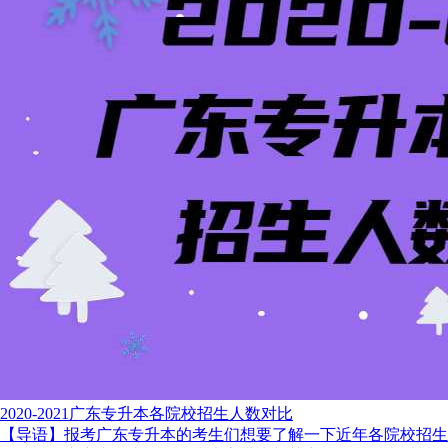
2020-2021​广东专升本各院校招生人数对比
【导语】报考广东专升本的考生们想要了解一下近年各院校招生