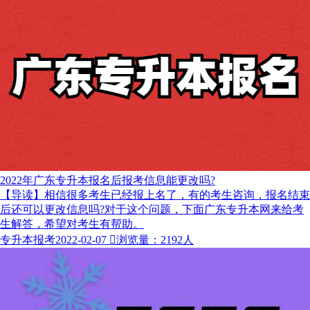
2022年广东专升本报名后报考信息能更改吗?
【导读】相信很多考生已经报上名了，有的考生咨询，报名结束
后还可以更改信息吗?对于这个问题，下面广东专升本网来给考
生解答，希望对考生有帮助。
专升本报考
2022-02-07

浏览量：2192人