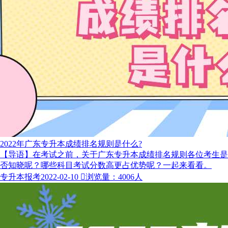
2022年广东专升本成绩排名规则是什么?
【导语】在考试之前，关于广东专升本成绩排名规则各位考生是
否知晓呢？哪些科目考试分数高更占优势呢？一起来看看。
专升本报考
2022-02-10

浏览量：4006人