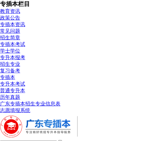
专插本栏目
教育资讯
政策公告
专插本资讯
常见问题
招生简章
专插本考试
学士学位
专升本报考
招生专业
复习备考
专插本
专升本考试
普通专升本
历年真题
广东专插本招生专业信息表
志愿填报系统