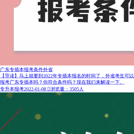
广东专插本报考条件外省
【导读】马上就要到2022年专插本报名的时间了，外省考生可以
报考广东专插本吗？你符合条件吗？现在我们来解读一下。
专升本报考
2022-01-08

浏览量：3505人