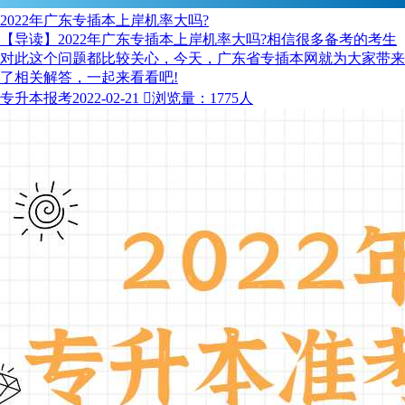
2022年广东专插本上岸机率大吗?
【导读】2022年广东专插本上岸机率大吗?相信很多备考的考生
对此这个问题都比较关心，今天，广东省专插本网就为大家带来
了相关解答，一起来看看吧!
专升本报考
2022-02-21

浏览量：1775人