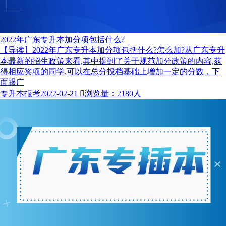
2022年广东专升本加分项包括什么?
【导读】2022年广东专升本加分项包括什么?怎么加?从广东专升
本最新的招生政策来看,其中提到了关于规范加分政策的内容,获
得相应奖项的同学,可以在总分投档基础上增加一定的分数，下
面跟广
专升本报考
2022-02-21

浏览量：2180人