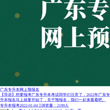
广东专升本网上预报名
【导语】想要报考广东专升本考试同学们注意了，2022年广东专
升本报名马上就要开始了，关于预报名，我们一起来看看吧。
专升本报考
2022-01-04

浏览量：2199人