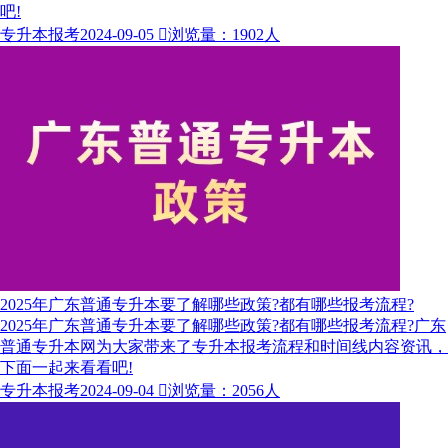
吧!
专升本报考
2024-09-05

浏览量：1902人
2025年广东普通专升本要了解哪些政策?都有哪些报考流程?
2025年广东普通专升本要了解哪些政策?都有哪些报考流程?广东
普通专升本网为大家带来了专升本报考流程和时间线内容资讯，
下面一起来看看吧!
专升本报考
2024-09-04

浏览量：2056人