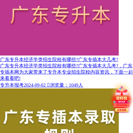
广东专升本经济学类招生院校有哪些?广东专插本大几考?
广东专升本经济学类招生院校有哪些?广东专插本大几考?，广东
专插本网为大家带来了专升本专业招生院校内容资讯，下面一起
来看看吧!
专升本报考
2024-09-02

浏览量：1049人