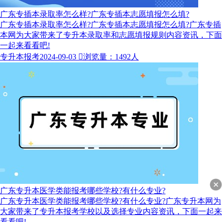
广东专插本录取率怎么样?广东专插本志愿填报怎么填?
广东专插本录取率怎么样?广东专插本志愿填报怎么填?广东专插
本网为大家带来了专升本录取率​和志愿填报规则内容资讯，下面
一起来看看吧!
专升本报考
2024-09-03

浏览量：1492人
广东专升本医学类能报考哪些学校?有什么专业?
广东专升本医学类能报考哪些学校?有什么专业?广东专升本网为
大家带来了专升本报考学校以及选择专业内容资讯，下面一起来
看看吧!