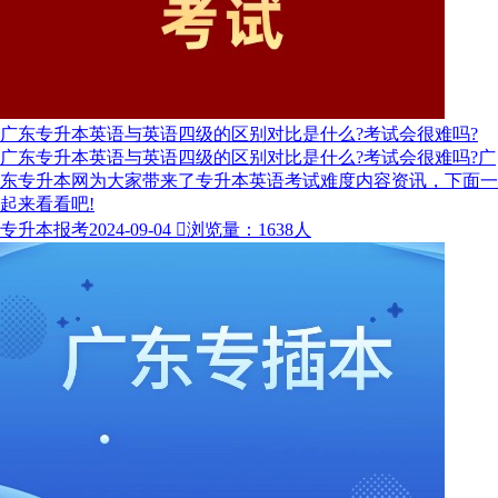
广东专升本英语与英语四级的区别对比是什么?考试会很难吗?
广东专升本英语与英语四级的区别对比是什么?考试会很难吗?广
东专升本网为大家带来了专升本英语考试难度内容资讯，下面一
起来看看吧!
专升本报考
2024-09-04

浏览量：1638人