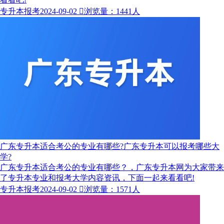
专升本报考
2024-09-02

浏览量：1441人
广东专升本适合考公的专业有哪些?广东专升本可以报考哪些大
学?
广东专升本适合考公的专业有哪些？，广东专升本网为大家带来
了专升本专业和报考大学内容资讯，下面一起来看看吧!
专升本报考
2024-09-02

浏览量：1571人