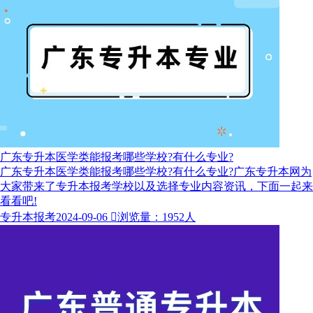
广东专升本医学类能报考哪些学校?有什么专业?
广东专升本医学类能报考哪些学校?有什么专业?广东专升本网为
大家带来了专升本报考学校以及选择专业内容资讯，下面一起来
看看吧!
专升本报考
2024-09-06

浏览量：1952人