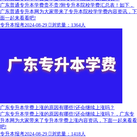
广东普通专升本学费贵不贵?附专升本院校学费汇总表！如下，
广东普通专升本网为大家带来了专升本院校学学费内容资讯，下
面一起来看看吧!
专升本报考
2024-08-29

浏览量：1364人
广东专升本学费上涨的原因有哪些?还会继续上涨吗？
广东专升本学费上涨的原因有哪些?还会继续上涨吗？，广东专
升本网为大家带来了专升本学费上涨内容资讯，下面一起来看看
吧!
专升本报考
2024-08-29

浏览量：1418人