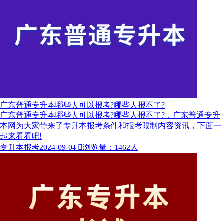
广东普通专升本哪些人可以报考?哪些人报不了?
广东普通专升本哪些人可以报考?哪些人报不了?，广东普通专升
本网为大家带来了专升本报考条件和报考限制内容资讯，下面一
起来看看吧!
专升本报考
2024-09-04

浏览量：1462人