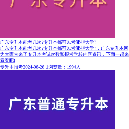
广东专升本能考几次?专升本都可以考哪些大学?
广东专升本能考几次?专升本都可以考哪些大学?，广东专升本网
为大家带来了专升本考试次数和报考学校内容资讯，下面一起来
看看吧!
专升本报考
2024-08-28

浏览量：1994人