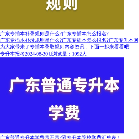
广东专插本补录规则是什么?广东专插本怎么报名?
广东专插本补录规则是什么?广东专插本怎么报名?广东专升本网
为大家带来了专插本录取规则​内容资讯，下面一起来看看吧!
专升本报考
2024-08-30

浏览量：1092人
广东普通专升本学费贵不贵?附专升本院校学费汇总表！