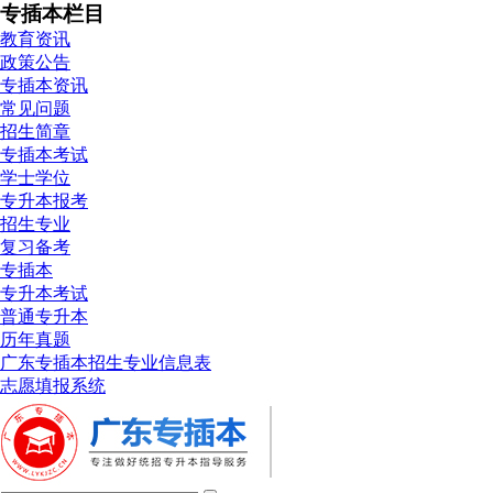
专插本栏目
教育资讯
政策公告
专插本资讯
常见问题
招生简章
专插本考试
学士学位
专升本报考
招生专业
复习备考
专插本
专升本考试
普通专升本
历年真题
广东专插本招生专业信息表
志愿填报系统