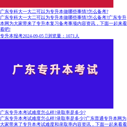
广东专科大一大二可以为专升本做哪些事情?怎么备考?
广东专科大一大二可以为专升本做哪些事情?怎么备考?​广东专升
本网为大家带来了专升本复习备考事项内容资讯，下面一起来看
看吧!
专升本报考
2024-09-05

浏览量：1071人
广东专升本考试难度怎么样?录取率是多少?
广东专升本考试难度怎么样?录取率是多少?广东普通专升本网为
大家带来了专升本考试难度和录取率内容资讯，下面一起来看看