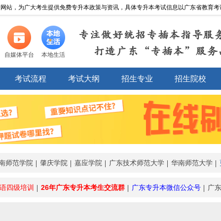
网站，为广大考生提供免费专升本政策与资讯，具体专升本考试信息以广东省教育考试院http://
专注做好统招专插本指导服
打造广东“专插本”服务
自媒体平台
本地生活
考试流程
考试大纲
招生专业
招生院校
南师范学院
肇庆学院
嘉应学院
广东技术师范大学
华南师范大学
语四级培训
26年广东专升本考生交流群
广东专升本微信公众号
广