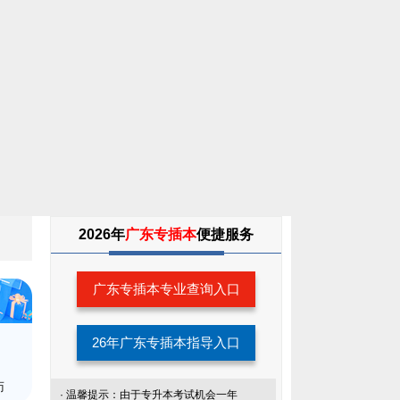
2026年
广东专插本
便捷服务
广东专插本专业查询入口
26年广东专插本指导入口
师
· 温馨提示：由于专升本考试机会一年