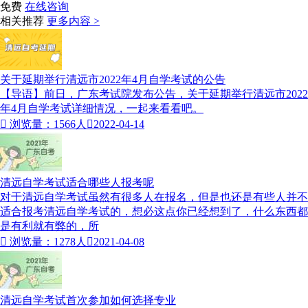
免费
在线咨询
相关推荐
更多内容 >
​关于延期举行清远市2022年4月自学考试的公告
【导语】前日，广东考试院发布公告，​关于延期举行清远市2022
年4月自学考试详细情况，一起来看看吧。

浏览量：1566人

2022-04-14
清远自学考试适合哪些人报考呢
对于清远自学考试虽然有很多人在报名，但是也还是有些人并不
适合报考清远自学考试的，想必这点你已经想到了，什么东西都
是有利就有弊的，所

浏览量：1278人

2021-04-08
清远自学考试首次参加如何选择专业