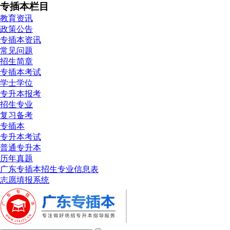
专插本栏目
教育资讯
政策公告
专插本资讯
常见问题
招生简章
专插本考试
学士学位
专升本报考
招生专业
复习备考
专插本
专升本考试
普通专升本
历年真题
广东专插本招生专业信息表
志愿填报系统