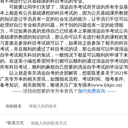
有不用进行公共基础课的科目考试的专业。
可能要让同学们失望了，清远自学考试所开设的所有专业基
本上都是有公共基础课程的科目考试的，因为公共基础课所教授
的知识是让学员具有一定的社会生活的能力，让学员们不仅可以
处理好自己专业相关的问题，对于别的问题也有一定的处理能
力，不过如果你真的觉得自己已经基本上掌握清远自学考试公共
基础课所教授的知识的话，那么你可以不去进行相关的课程的复
习直接去参加科目考试就可以了，如果你之前参加了相关的科目
考试，并且顺利的通过了科目考试的话，那么你就可以申请清远
自学考试相关科目的免试，一般情况下都是可以顺利的申请下来
的。在这里小编也希望同学们都可以顺利的通过清远自学考试的
所有科目考试，顺利的麻烦自己想要的清远自学考试的毕业证书
以上就是有关清远自考的全部解答，想获取更多关于2021年
广东专升本的相关资讯，如预报名流程、考试时间、报考条件、
备考知识、相关新闻等，敬请关注广东专插本(www.lykjzc.cn)
—— 没找你想要的专升本资讯？
预约免费咨询 ——
你的姓名
*联系方式