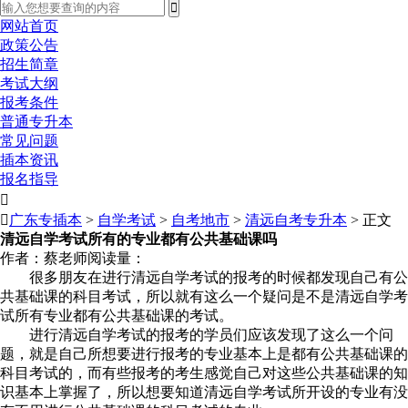
网站首页
政策公告
招生简章
考试大纲
报考条件
普通专升本
常见问题
插本资讯
报名指导


广东专插本
>
自学考试
>
自考地市
>
清远自考专升本
> 正文
清远自学考试所有的专业都有公共基础课吗
作者：蔡老师
阅读量：
很多朋友在进行清远自学考试的报考的时候都发现自己有公
共基础课的科目考试，所以就有这么一个疑问是不是清远自学考
试所有专业都有公共基础课的考试。
进行清远自学考试的报考的学员们应该发现了这么一个问
题，就是自己所想要进行报考的专业基本上是都有公共基础课的
科目考试的，而有些报考的考生感觉自己对这些公共基础课的知
识基本上掌握了，所以想要知道清远自学考试所开设的专业有没