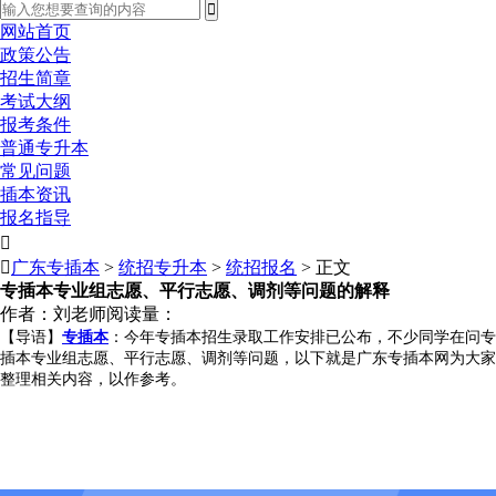
网站首页
政策公告
招生简章
考试大纲
报考条件
普通专升本
常见问题
插本资讯
报名指导


广东专插本
>
统招专升本
>
统招报名
> 正文
专插本专业组志愿、平行志愿、调剂等问题的解释
作者：刘老师
阅读量：
【导语】
专插本
：今年专插本招生录取工作安排已公布，不少同学在问专
插本专业组志愿、平行志愿、调剂等问题，
以下就是广东专插本网为大家
整理相关内容，以作参考。