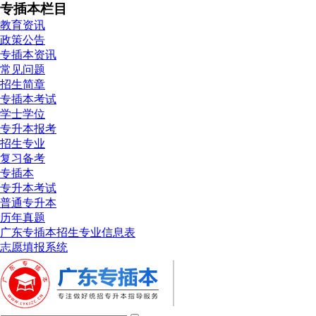
专插本栏目
教育资讯
政策公告
专插本资讯
常见问题
招生简章
专插本考试
学士学位
专升本报考
招生专业
复习备考
专插本
专升本考试
普通专升本
历年真题
广东专插本招生专业信息表
志愿填报系统