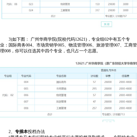
3)如下图： 广州华商学院(院校代码12621)，专业组02中有五个专
业：国际商务004、市场营销学005、物流管理006、旅游管理007、工商管
理008，你可以任选其中四个专业，也只占一个志愿。
2、
专插本
投档办法