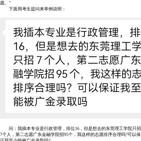
愿。”
下面用考生提问来举例说明：
问：我插本专业是行政管理，排位16，但是想去的东莞理工学院只招
7个人，第二志愿广东金融学院招95个，我这样的志愿排序合理吗?可以保
证我至少能被广金录取吗?