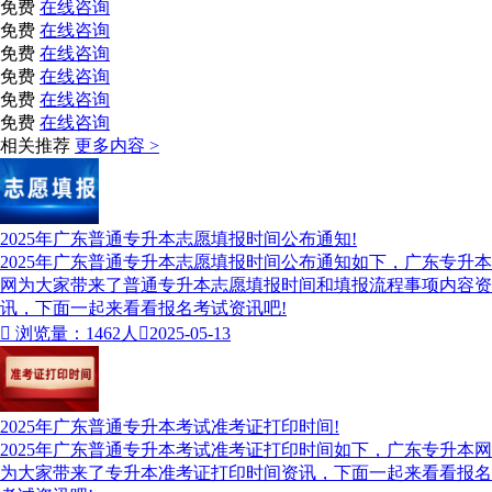
免费
在线咨询
免费
在线咨询
免费
在线咨询
免费
在线咨询
免费
在线咨询
免费
在线咨询
相关推荐
更多内容 >
2025年广东普通专升本志愿填报时间公布通知!
2025年广东普通专升本志愿填报时间公布通知​如下，广东专升本
网为大家带来了普通专升本志愿填报时间和填报流程事项内容资
讯，下面一起来看看报名考试资讯吧!

浏览量：1462人

2025-05-13
2025年广东普通专升本考试准考证打印时间!
2025年广东普通专升本考试准考证打印时间如下，广东专升本网
为大家带来了专升本准考证打印时间资讯，下面一起来看看报名