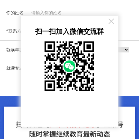
你的姓名
×
扫一扫加入微信交流群
*联系方式
就读年级
就读专业
立即预约