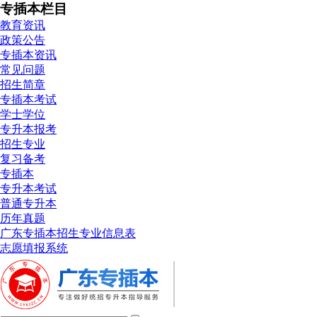
专插本栏目
教育资讯
政策公告
专插本资讯
常见问题
招生简章
专插本考试
学士学位
专升本报考
招生专业
复习备考
专插本
专升本考试
普通专升本
历年真题
广东专插本招生专业信息表
志愿填报系统