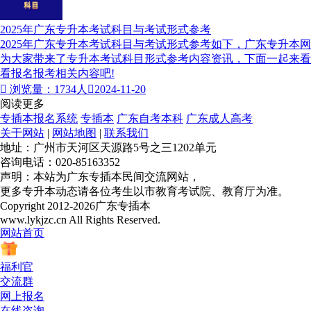
2025年广东专升本考试科目与考试形式参考
2025年广东专升本考试科目与考试形式参考如下，广东专升本网
为大家带来了专升本考试科目形式参考内容资讯，下面一起来看
看报名报考相关内容吧!

浏览量：1734人

2024-11-20
阅读更多
专插本报名系统
专插本
广东自考本科
广东成人高考
关于网站
|
网站地图
|
联系我们
地址：广州市天河区天源路5号之三1202单元
咨询电话：020-85163352
声明：本站为广东专插本民间交流网站，
更多专升本动态请各位考生以市教育考试院、教育厅为准。
Copyright 2012-2026广东专插本
www.lykjzc.cn All Rights Reserved.
网站首页
福利官
交流群
网上报名
在线咨询