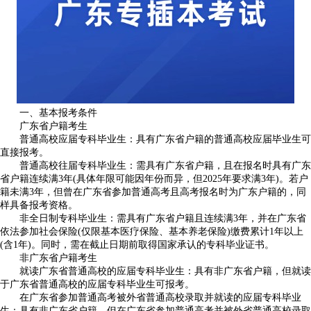
一、基本报考条件
广东省户籍考生
普通高校应届专科毕业生：具有广东省户籍的普通高校应届毕业生可
直接报考。
普通高校往届专科毕业生：需具有广东省户籍，且在报名时具有广东
省户籍连续满3年(具体年限可能因年份而异，但2025年要求满3年)。若户
籍未满3年，但曾在广东省参加普通高考且高考报名时为广东户籍的，同
样具备报考资格。
非全日制专科毕业生：需具有广东省户籍且连续满3年，并在广东省
依法参加社会保险(仅限基本医疗保险、基本养老保险)缴费累计1年以上
(含1年)。同时，需在截止日期前取得国家承认的专科毕业证书。
非广东省户籍考生
就读广东省普通高校的应届专科毕业生：具有非广东省户籍，但就读
于广东省普通高校的应届专科毕业生可报考。
在广东省参加普通高考被外省普通高校录取并就读的应届专科毕业
生：具有非广东省户籍，但在广东省参加普通高考并被外省普通高校录取