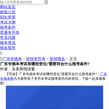
网站首页
政策公告
招生简章
考试大纲
报考条件
普通专升本
常见问题
插本资讯
报名指导


广东专插本
>
统招专升本
>
统招报名
> 正文
广东专插本考试有哪些变化?需要符合什么报考条件?
作者：吴老师
阅读量：
【导读】广东专插本考试有哪些变化?需要符合什么报考条件?，
广东
专插本网
为大家带来了专升本考试报考条件内容资讯，下面一起来看看
吧!