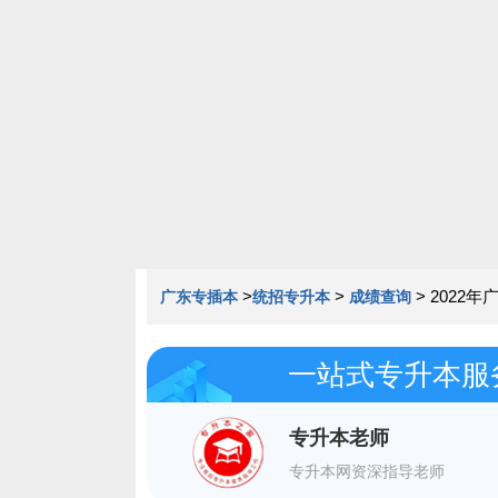
020-85163352
>
>
>
2022
广东专插本
统招专升本
成绩查询
一站式专升本服
专升本老师
专升本网资深指导老师