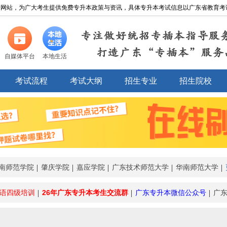
网站，为广大考生提供免费专升本政策与资讯，具体专升本考试信息以广东省教育考试院http://
专注做好统招专插本指导服
打造广东“专插本”服务
自媒体平台
本地生活
考试流程
考试大纲
招生专业
招生院校
南师范学院
肇庆学院
嘉应学院
广东技术师范大学
华南师范大学
语四级培训
26年广东专升本考生交流群
广东专升本微信公众号
广