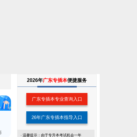
2026年
广东专插本
便捷服务
广东专插本专业查询入口
26年广东专插本指导入口
师
· 温馨提示：由于专升本考试机会一年