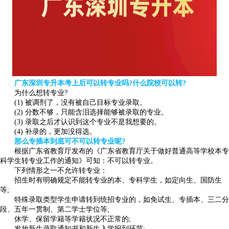
广东深圳专升本考上后可以转专业吗?什么院校可以转?
为什么想转专业?
(1) 被调剂了，没有被自己目标专业录取。
(2) 分数不够，只能含泪选择能够被录取的专业。
(3) 录取之后才认识到这个专业不是我想要的。
(4) 补录的，更加没得选。
那么专插本到底可不可以转专业呢?
根据广东省教育厅发布的《广东省教育厅关于做好普通高等学校本专
科学生转专业工作的通知》可知：不可以转专业。
下列情形之一不允许转专业：
招生时有明确规定不能转专业的本、专科学生，如定向生、国防生
等;
特殊录取类型学生申请转到统招专业的，如免试生、专插本、三二分
段、五年一贯制、第二学士学位等;
休学、保留学籍等学籍状况不正常的;
发放新生录取通知书和新生入学报到环节;