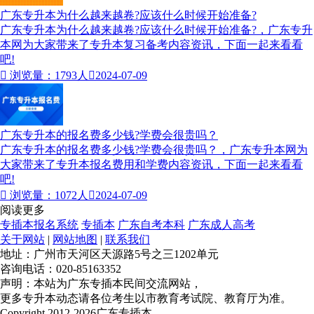
广东专升本为什么越来越卷?应该什么时候开始准备?
广东专升本为什么越来越卷?应该什么时候开始准备?，广东专升
本网为大家带来了专升本复习备考内容资讯，下面一起来看看
吧!

浏览量：1793人

2024-07-09
广东专升本的报名费多少钱?学费会很贵吗？
广东专升本的报名费多少钱?学费会很贵吗？，广东专升本网为
大家带来了专升本报名费用和学费内容资讯，下面一起来看看
吧!

浏览量：1072人

2024-07-09
阅读更多
专插本报名系统
专插本
广东自考本科
广东成人高考
关于网站
|
网站地图
|
联系我们
地址：广州市天河区天源路5号之三1202单元
咨询电话：020-85163352
声明：本站为广东专插本民间交流网站，
更多专升本动态请各位考生以市教育考试院、教育厅为准。
Copyright 2012-2026广东专插本