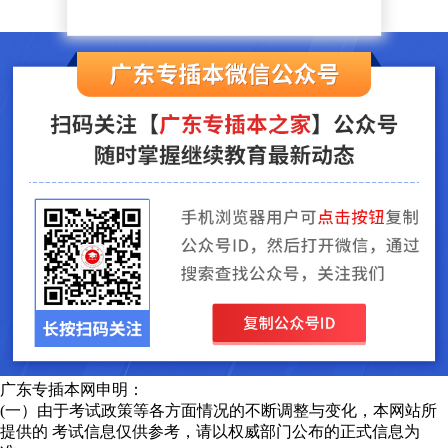
广东专插本网申明：
(一）由于考试政策等各方面情况的不断调整与变化，本网站所
提供的 考试信息仅供参考，请以权威部门公布的正式信息为