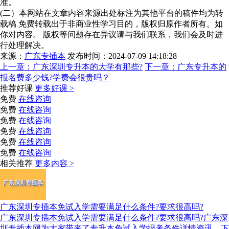
准。
(二）本网站在文章内容来源出处标注为其他平台的稿件均为转
载稿 免费转载出于非商业性学习目的，版权归原作者所有。如
你对内容。 版权等问题存在异议请与我们联系，我们会及时进
行处理解决。
来源：
广东专插本
发布时间：2024-07-09 14:18:28
上一章：
广东深圳专升本的大学有那些?
下一章：
广东专升本的
报名费多少钱?学费会很贵吗？
推荐好课
更多好课 >
免费
在线咨询
免费
在线咨询
免费
在线咨询
免费
在线咨询
免费
在线咨询
免费
在线咨询
相关推荐
更多内容 >
广东深圳专插本免试入学需要满足什么条件?要求很高吗?
广东深圳专插本免试入学需要满足什么条件?要求很高吗?广东深
圳专插本网为大家带来了专升本免试入学报考条件详情资讯，下