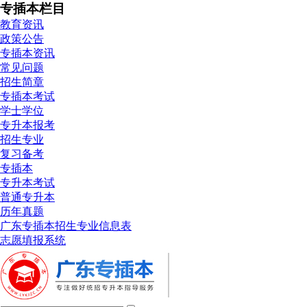
专插本栏目
教育资讯
政策公告
专插本资讯
常见问题
招生简章
专插本考试
学士学位
专升本报考
招生专业
复习备考
专插本
专升本考试
普通专升本
历年真题
广东专插本招生专业信息表
志愿填报系统