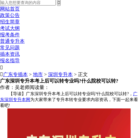
网站首页
政策公告
招生简章
考试大纲
报考条件
普通专升本
常见问题
插本资讯
报名指导


广东专插本
>
地市
>
深圳专升本
> 正文
广东深圳专升本考上后可以转专业吗?什么院校可以转?
作者：吴老师
阅读量：
【导读】广东深圳专升本考上后可以转专业吗?什么院校可以转?，
广
东深圳专升本网
为大家带来了专升本转专业要求内容资讯，下面一起来看
看吧!