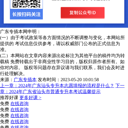
广东专插本网申明：
(一）由于考试政策等各方面情况的不断调整与变化，本网站所
提供的 考试信息仅供参考，请以权威部门公布的正式信息为
准。
(二）本网站在文章内容来源出处标注为其他平台的稿件均为转
载稿 免费转载出于非商业性学习目的，版权归原作者所有。如
你对内容。 版权等问题存在异议请与我们联系，我们会及时进
行处理解决。
来源：
广东专插本
发布时间：2023-05-20 10:01:58
上一章：
2024年广东汕头专升本志愿填报的流程是什么？
下一
章：
2024年广东省汕头市普通专升本考试温馨提示
推荐好课
更多好课 >
免费
在线咨询
免费
在线咨询
免费
在线咨询
免费
在线咨询
免费
在线咨询