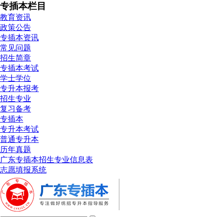
专插本栏目
教育资讯
政策公告
专插本资讯
常见问题
招生简章
专插本考试
学士学位
专升本报考
招生专业
复习备考
专插本
专升本考试
普通专升本
历年真题
广东专插本招生专业信息表
志愿填报系统