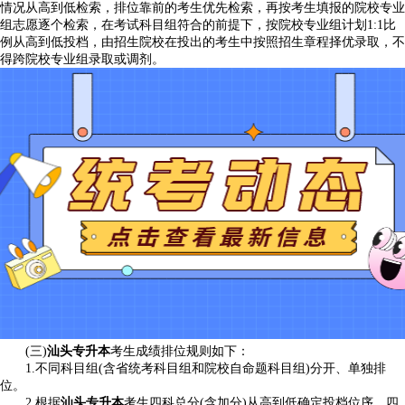
情况从高到低检索，排位靠前的考生优先检索，再按考生填报的院校专业
组志愿逐个检索，在考试科目组符合的前提下，按院校专业组计划1:1比
例从高到低投档，由招生院校在投出的考生中按照招生章程择优录取，不
得跨院校专业组录取或调剂。
(三)
汕头专升本
考生成绩排位规则如下：
1.不同科目组(含省统考科目组和院校自命题科目组)分开、单独排
位。
2.根据
汕头专升本
考生四科总分(含加分)从高到低确定投档位序。四