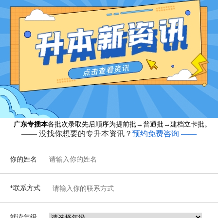
广东专插本
各批次录取先后顺序为提前批→普通批→建档立卡批。
—— 没找你想要的专升本资讯？
预约免费咨询 ——
你的姓名
*联系方式
就读年级