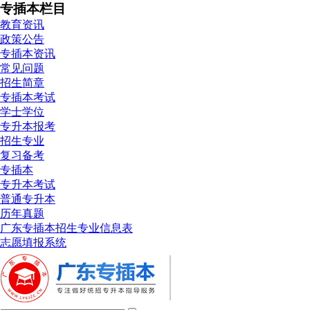
专插本栏目
教育资讯
政策公告
专插本资讯
常见问题
招生简章
专插本考试
学士学位
专升本报考
招生专业
复习备考
专插本
专升本考试
普通专升本
历年真题
广东专插本招生专业信息表
志愿填报系统