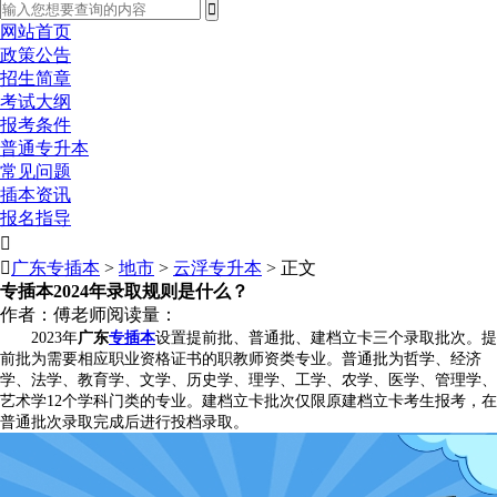
网站首页
政策公告
招生简章
考试大纲
报考条件
普通专升本
常见问题
插本资讯
报名指导


广东专插本
>
地市
>
云浮专升本
> 正文
专插本2024年录取规则是什么？
作者：傅老师
阅读量：
2023年
广东
专插本
设置提前批、普通批、建档立卡三个录取批次。提
前批为需要相应职业资格证书的职教师资类专业。普通批为哲学、经济
学、法学、教育学、文学、历史学、理学、工学、农学、医学、管理学、
艺术学12个学科门类的专业。建档立卡批次仅限原建档立卡考生报考，在
普通批次录取完成后进行投档录取。