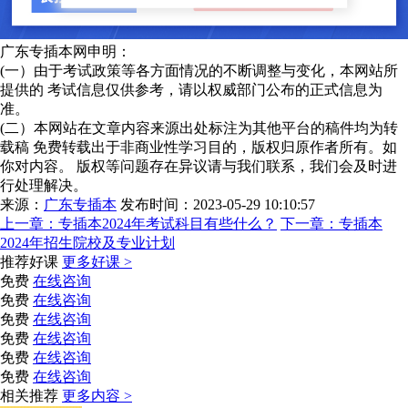
广东专插本网申明：
(一）由于考试政策等各方面情况的不断调整与变化，本网站所
提供的 考试信息仅供参考，请以权威部门公布的正式信息为
准。
(二）本网站在文章内容来源出处标注为其他平台的稿件均为转
载稿 免费转载出于非商业性学习目的，版权归原作者所有。如
你对内容。 版权等问题存在异议请与我们联系，我们会及时进
行处理解决。
来源：
广东专插本
发布时间：2023-05-29 10:10:57
上一章：
专插本2024年考试科目有些什么？
下一章：
专插本
2024年招生院校及专业计划
推荐好课
更多好课 >
免费
在线咨询
免费
在线咨询
免费
在线咨询
免费
在线咨询
免费
在线咨询
免费
在线咨询
相关推荐
更多内容 >