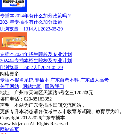
专插本2024年有什么加分政策吗？
2024年专插本有什么加分政策

浏览量：1314人

2023-05-29
专插本2024年招生院校及专业计划
2024年专插本招生院校及专业计划

浏览量：2452人

2023-05-29
阅读更多
专插本报名系统
专插本
广东自考本科
广东成人高考
关于网站
|
网站地图
|
联系我们
地址：广州市天河区天源路5号之三1202单元
咨询电话：020-85163352
声明：本站为广东专插本民间交流网站，
更多专升本动态请各位考生以市教育考试院、教育厅为准。
Copyright 2012-2026广东专插本
www.lykjzc.cn All Rights Reserved.
网站首页