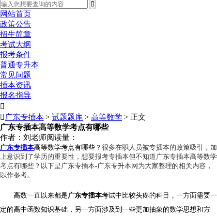
网站首页
政策公告
招生简章
考试大纲
报考条件
普通专升本
常见问题
插本资讯
报名指导


广东专插本
>
试题题库
>
高等数学
> 正文
广东专插本高等数学考点有哪些
作者：刘老师
阅读量：
？很多在职人员被专插本的政策吸引，加
广东专插本
高等数学考点有哪些
上意识到了学历的重要性，想要报考专插本但不知道广东专插本高等数学
考点有哪些？以下是广东专插本-广东专升本网为大家整理的相关内容，
以作参考。
高数一直以来都是
广东
专插本
考试中比较头疼的科目，一方面需要一
定的高中函数知识基础，另一方面涉及到一些更加抽象的数学思想和方