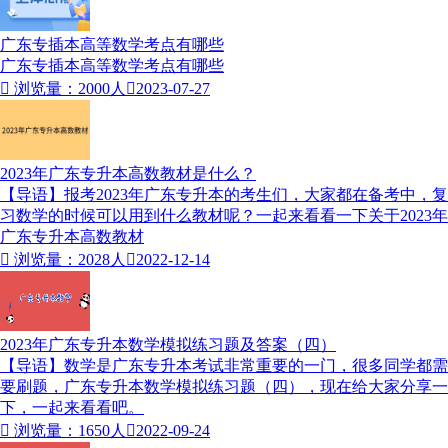
广东专插本高等数学考点有哪些
广东专插本高等数学考点有哪些

浏览量：2000人

2023-07-27
2023年广东专升本高数教材是什么？
【导语】报考2023年广东专升本的考生们，大家都在备考中，复
习数学的时候可以用到什么教材呢？一起来看看一下关于2023年
广东专升本高数教材

浏览量：2028人

2022-12-14
2023年广东专升本数学模拟练习题及答案（四）
【导语】数学是广东专升本考试非常重要的一门，很多同学都需
要刷题，广东专升本数学模拟练习题（四），现在给大家分享一
下，一起来看看吧。

浏览量：1650人

2022-09-24