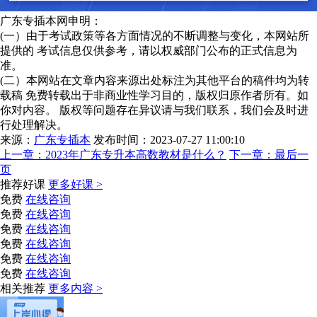
广东专插本网申明：
(一）由于考试政策等各方面情况的不断调整与变化，本网站所
提供的 考试信息仅供参考，请以权威部门公布的正式信息为
准。
(二）本网站在文章内容来源出处标注为其他平台的稿件均为转
载稿 免费转载出于非商业性学习目的，版权归原作者所有。如
你对内容。 版权等问题存在异议请与我们联系，我们会及时进
行处理解决。
来源：
广东专插本
发布时间：2023-07-27 11:00:10
上一章：
2023年广东专升本高数教材是什么？
下一章：
最后一
页
推荐好课
更多好课 >
免费
在线咨询
免费
在线咨询
免费
在线咨询
免费
在线咨询
免费
在线咨询
免费
在线咨询
相关推荐
更多内容 >