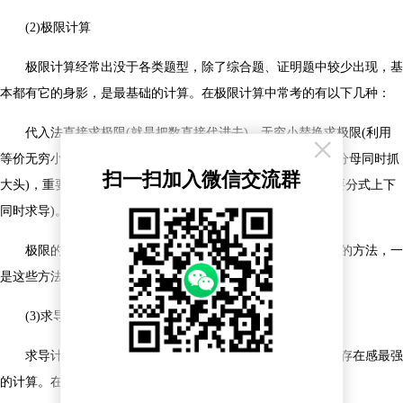
(2)极限计算
极限计算经常出没于各类题型，除了综合题、证明题中较少出现，基
本都有它的身影，是最基础的计算。在极限计算中常考的有以下几种：
代入法直接求极限(就是把数直接代进去)，无穷小替换求极限(利用
×
等价无穷小来替换化简)，抓大头求极限(分式类型极限，分子分母同时抓
扫一扫加入微信交流群
大头)，重要极限(一个公式，真的很重要)，洛必达求极限(需要分式上下
同时求导)。
极限的计算主要注意两点，一个是根据极限特点选择正确的方法，一
是这些方法都是怎么操作的需要记忆。
(3)求导计算
求导计算，部分同学在高中已经接触过，是在高等数学中存在感最强
的计算。在求导计算中常考的有以下几种：