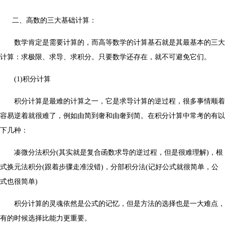
二、高数的三大基础计算：
数学肯定是需要计算的，而高等数学的计算基石就是其最基本的三大
计算：求极限、求导、求积分。只要数学还存在，就不可避免它们。
(1)积分计算
积分计算是最难的计算之一，它是求导计算的逆过程，很多事情顺着
容易逆着就很难了，例如由简到奢和由奢到简。在积分计算中常考的有以
下几种：
凑微分法积分(其实就是复合函数求导的逆过程，但是很难理解)，根
式换元法积分(跟着步骤走准没错)，分部积分法(记好公式就很简单，公
式也很简单)
积分计算的灵魂依然是公式的记忆，但是方法的选择也是一大难点，
有的时候选择比能力更重要。