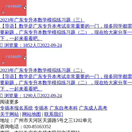
2023年广东专升本数学模拟练习题（三）
【导语】数学是广东专升本考试非常重要的一门，很多同学都需
要刷题，广东专升本数学模拟练习题（二），现在给大家分享一
下，一起来看看吧。

浏览量：1852人

2022-09-24
2023年广东专升本数学模拟练习题（二）
【导语】数学是广东专升本考试非常重要的一门，很多同学都需
要刷题，广东专升本数学模拟练习题（二），现在给大家分享一
下，一起来看看吧。

浏览量：1290人

2022-09-24
阅读更多
专插本报名系统
专插本
广东自考本科
广东成人高考
关于网站
|
网站地图
|
联系我们
地址：广州市天河区天源路5号之三1202单元
咨询电话：020-85163352