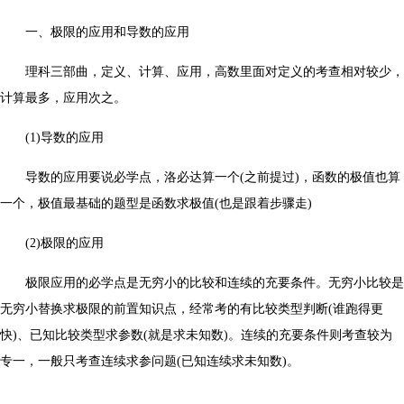
一、极限的应用和导数的应用
理科三部曲，定义、计算、应用，高数里面对定义的考查相对较少，
计算最多，应用次之。
(1)导数的应用
导数的应用要说必学点，洛必达算一个(之前提过)，函数的极值也算
一个，极值最基础的题型是函数求极值(也是跟着步骤走)
(2)极限的应用
极限应用的必学点是无穷小的比较和连续的充要条件。无穷小比较是
无穷小替换求极限的前置知识点，经常考的有比较类型判断(谁跑得更
快)、已知比较类型求参数(就是求未知数)。连续的充要条件则考查较为
专一，一般只考查连续求参问题(已知连续求未知数)。