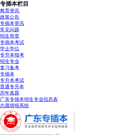
专插本栏目
教育资讯
政策公告
专插本资讯
常见问题
招生简章
专插本考试
学士学位
专升本报考
招生专业
复习备考
专插本
专升本考试
普通专升本
历年真题
广东专插本招生专业信息表
志愿填报系统