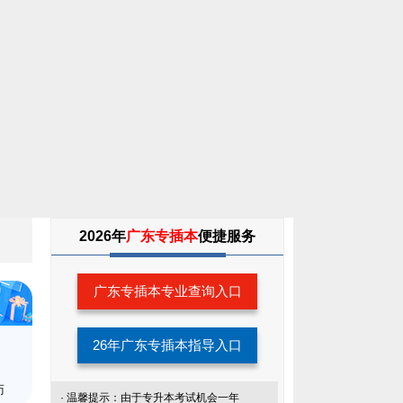
2026年
广东专插本
便捷服务
广东专插本专业查询入口
26年广东专插本指导入口
师
· 温馨提示：由于专升本考试机会一年