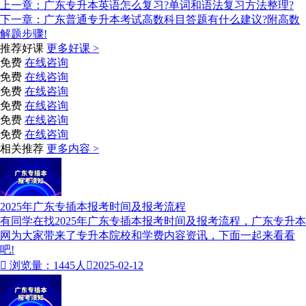
上一章：
广东专升本英语怎么复习?单词和语法复习方法整理?
下一章：
广东普通专升本考试高数科目答题有什么建议?附高数
解题步骤!
推荐好课
更多好课 >
免费
在线咨询
免费
在线咨询
免费
在线咨询
免费
在线咨询
免费
在线咨询
免费
在线咨询
相关推荐
更多内容 >
2025年广东专插本报考时间及报考流程
有同学在找2025年广东专插本报考时间及报考流程，广东专升本
网为大家带来了专升本院校和学费内容资讯，下面一起来看看
吧!

浏览量：1445人

2025-02-12