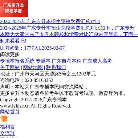
2024-2025年广东专升本招生院校学费汇总对比
2024-2025年广东专升本招生院校学费汇总对比如下，广东专升
本网为大家带来了专升本院校和学费对比汇总内容资讯，下面一
起来看看吧!

浏览量：1777人

2025-02-07
阅读更多
专插本报名系统
专插本
广东自考本科
广东成人高考
关于网站
|
网站地图
|
联系我们
地址：广州市天河区天源路5号之三1202单元
咨询电话：020-85163352
声明：本站为广东专插本民间交流网站，
更多专升本动态请各位考生以市教育考试院、教育厅为准。
Copyright 2012-2026广东专插本
www.lykjzc.cn All Rights Reserved.
网站首页
福利官
交流群