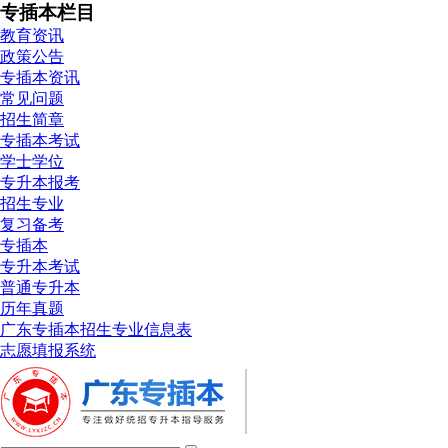
专插本栏目
教育资讯
政策公告
专插本资讯
常见问题
招生简章
专插本考试
学士学位
专升本报考
招生专业
复习备考
专插本
专升本考试
普通专升本
历年真题
广东专插本招生专业信息表
志愿填报系统