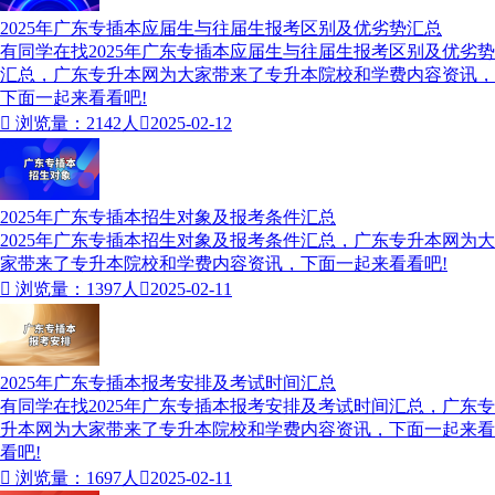
2025年广东专插本应届生与往届生报考区别及优劣势汇总
有同学在找2025年广东专插本应届生与往届生报考区别及优劣势
汇总，广东专升本网为大家带来了专升本院校和学费内容资讯，
下面一起来看看吧!

浏览量：2142人

2025-02-12
2025年广东专插本招生对象及报考条件汇总
2025年广东专插本招生对象及报考条件汇总，广东专升本网为大
家带来了专升本院校和学费内容资讯，下面一起来看看吧!

浏览量：1397人

2025-02-11
2025年广东专插本报考安排及考试时间汇总
有同学在找2025年广东专插本报考安排及考试时间汇总，广东专
升本​网为大家带来了专升本院校和学费内容资讯，下面一起来看
看吧!

浏览量：1697人

2025-02-11