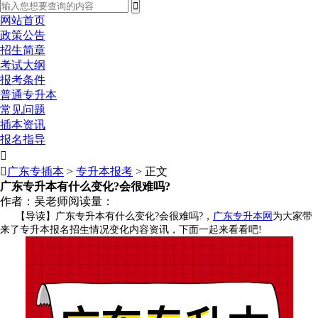
网站首页
政策公告
招生简章
考试大纲
报考条件
普通专升本
常见问题
插本资讯
报名指导


广东专插本
>
专升本报考
> 正文
广东专升本有什么变化?会很难吗?
作者：吴老师
阅读量：
【导读】广东专升本有什么变化?会很难吗?，
广东专升本网
为大家带
来了专升本报名招生情况变化内容资讯，下面一起来看看吧!