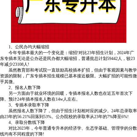
1、公民办均大幅缩招
今年专插本最大的一个变化是：缩招!对比23年招生计划，2024年广
东专插本无论是公办还是民办都大幅缩招，普通批总计划59442人，较23
年减少23108人!
虽然教育部和考试院一直鼓励高校插本扩招，但由于客观因素与教学
资源的限制，广东专插本招生规模已基本接近极限。大幅扩招的可能性微
乎其微。
2、报名人数下降
另一方面由于就业环境的回暖，专插本报名人数也在近五年首次下
降。预计24年插本报名人数在14w人左右。
3、专插本录取率下降
虽然报名人数下降了，但由于招生计划相对应的减少。24年总录取率
由23年的56.21%回落到53%。公办院校的录取率从23年的7%降至6%!
4、录取分数线下降
对比2023年，今年普通专升本的经济学、生态学基础、管理学的分数
线均有不同程度的下降!