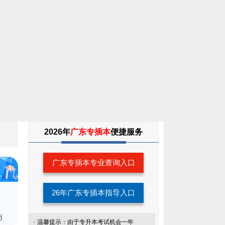
2026年
广东专插本
便捷服务
广东专插本专业查询入口
26年广东专插本指导入口
师
· 温馨提示：由于专升本考试机会一年