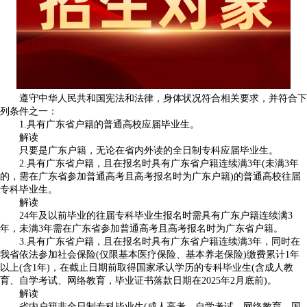
遵守中华人民共和国宪法和法律，身体状况符合相关要求，并符合下
列条件之一：
1.具有广东省户籍的普通高校应届毕业生。
解读
只要是广东户籍，无论在省内外读的全日制专科应届毕业生。
2.具有广东省户籍，且在报名时具有广东省户籍连续满3年(未满3年
的，需在广东省参加普通高考且高考报名时为广东户籍)的普通高校往届
专科毕业生。
解读
24年及以前毕业的往届专科毕业生报名时需具有广东户籍连续满3
年，未满3年需在广东省参加普通高考且高考报名时为广东省户籍。
3.具有广东省户籍，且在报名时具有广东省户籍连续满3年，同时在
我省依法参加社会保险(仅限基本医疗保险、基本养老保险)缴费累计1年
以上(含1年)，在截止日期前取得国家承认学历的专科毕业生(含成人教
育、自学考试、网络教育，毕业证书落款日期在2025年2月底前)。
解读
省内户籍非全日制专科毕业生(成人高考、自学考试、网络教育、国