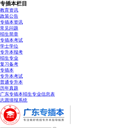
专插本栏目
教育资讯
政策公告
专插本资讯
常见问题
招生简章
专插本考试
学士学位
专升本报考
招生专业
复习备考
专插本
专升本考试
普通专升本
历年真题
广东专插本招生专业信息表
志愿填报系统