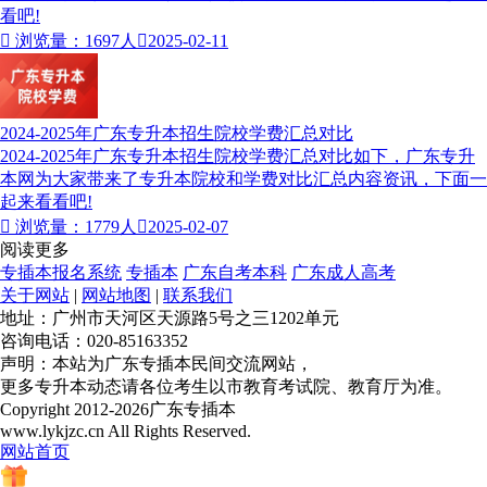
看吧!

浏览量：1697人

2025-02-11
2024-2025年广东专升本招生院校学费汇总对比
2024-2025年广东专升本招生院校学费汇总对比如下，广东专升
本网为大家带来了专升本院校和学费对比汇总内容资讯，下面一
起来看看吧!

浏览量：1779人

2025-02-07
阅读更多
专插本报名系统
专插本
广东自考本科
广东成人高考
关于网站
|
网站地图
|
联系我们
地址：广州市天河区天源路5号之三1202单元
咨询电话：020-85163352
声明：本站为广东专插本民间交流网站，
更多专升本动态请各位考生以市教育考试院、教育厅为准。
Copyright 2012-2026广东专插本
www.lykjzc.cn All Rights Reserved.
网站首页