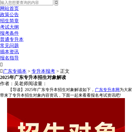
网站首页
政策公告
招生简章
考试大纲
报考条件
普通专升本
常见问题
插本资讯
报名指导


广东专插本
>
专升本报考
> 正文
2025年广东专升本招生对象解读
作者：吴老师
阅读量：
【导读】2025年广东专升本招生对象解读如下，
广东专升本网
为大家
带来了专升本招生对象
内容资讯，下面一起来看看报名考试资讯吧!