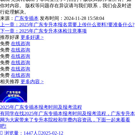
你对内容。 版权等问题存在异议请与我们联系，我们会及时进
行处理解决。
来源：
广东专插本
发布时间：2024-11-28 15:58:04
上一章：
2025年广东专升本报名需要上传什么资料?要准备什么?
下一章：
2025年广东专升本体检注意事项
推荐好课
更多好课 >
免费
在线咨询
免费
在线咨询
免费
在线咨询
免费
在线咨询
免费
在线咨询
免费
在线咨询
相关推荐
更多内容 >
2025年广东专插本报考时间及报考流程
有同学在找2025年广东专插本报考时间及报考流程，广东专升本
网为大家带来了专升本院校和学费内容资讯，下面一起来看看
吧!

浏览量：1447人

2025-02-12