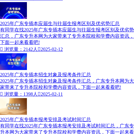
2025年广东专插本应届生与往届生报考区别及优劣势汇总
有同学在找2025年广东专插本应届生与往届生报考区别及优劣势
汇总，广东专升本网为大家带来了专升本院校和学费内容资讯，
下面一起来看看吧!

浏览量：2142人

2025-02-12
2025年广东专插本招生对象及报考条件汇总
2025年广东专插本招生对象及报考条件汇总，广东专升本网为大
家带来了专升本院校和学费内容资讯，下面一起来看看吧!

浏览量：1398人

2025-02-11
2025年广东专插本报考安排及考试时间汇总
有同学在找2025年广东专插本报考安排及考试时间汇总，广东专
升本​网为大家带来了专升本院校和学费内容资讯，下面一起来看