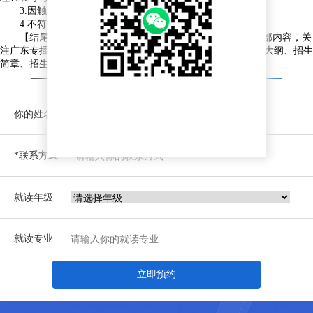
3.因触犯刑律已被有关部门采取强制措施或正在服刑者。
4.不符合报考条件的其他人员。
【结尾】以上就是“2025年广东专升本招生对象解读”的全部内容，关
注广东专插本网(www.lykjzc.cn/)，获取2025年广东专插本考试大纲、招生
简章、招生计划等内容，助各位同学成功上岸!
—— 没找你想要的专升本资讯？
预约免费咨询 ——
你的姓名
*联系方式
就读年级
就读专业
立即预约