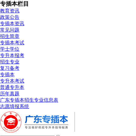
专插本栏目
教育资讯
政策公告
专插本资讯
常见问题
招生简章
专插本考试
学士学位
专升本报考
招生专业
复习备考
专插本
专升本考试
普通专升本
历年真题
广东专插本招生专业信息表
志愿填报系统