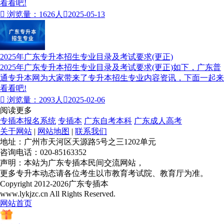
看看吧!

浏览量：1626人

2025-05-13
2025年广东专升本招生专业目录及考试要求(更正)
2025年广东专升本招生专业目录及考试要求(更正)如下，广东普
通专升本网为大家带来了专升本招生专业内容资讯，下面一起来
看看吧!

浏览量：2093人

2025-02-06
阅读更多
专插本报名系统
专插本
广东自考本科
广东成人高考
关于网站
|
网站地图
|
联系我们
地址：广州市天河区天源路5号之三1202单元
咨询电话：020-85163352
声明：本站为广东专插本民间交流网站，
更多专升本动态请各位考生以市教育考试院、教育厅为准。
Copyright 2012-2026广东专插本
www.lykjzc.cn All Rights Reserved.
网站首页