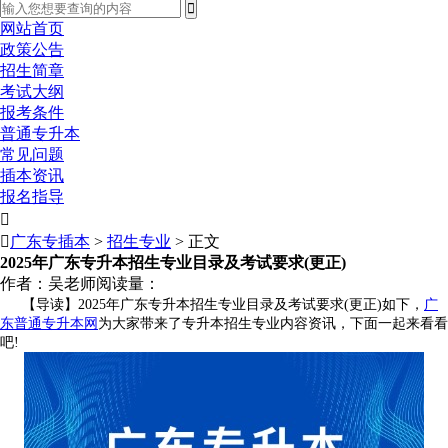
网站首页
政策公告
招生简章
考试大纲
报考条件
普通专升本
常见问题
插本资讯
报名指导


广东专插本
>
招生专业
> 正文
2025年广东专升本招生专业目录及考试要求(更正)
作者：吴老师
阅读量：
【导读】2025年广东专升本招生专业目录及考试要求(更正)如下，
广
东普通专升本网
为大家带来了专升本招生专业内容资讯，下面一起来看看
吧!