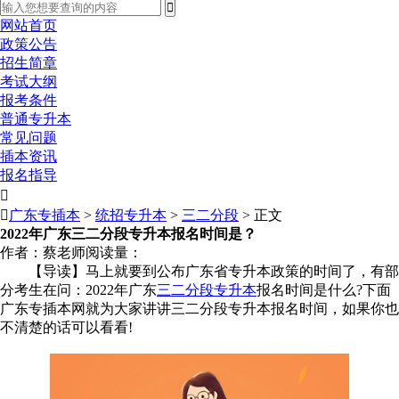
网站首页
政策公告
招生简章
考试大纲
报考条件
普通专升本
常见问题
插本资讯
报名指导


广东专插本
>
统招专升本
>
三二分段
> 正文
2022年广东三二分段专升本报名时间是？
作者：蔡老师
阅读量：
【导读】马上就要到公布广东省专升本政策的时间了，有部
分考生在问：2022年广东
三二分段专升本
报名时间是什么?下面
广东专插本网就为大家讲讲三二分段专升本报名时间，如果你也
不清楚的话可以看看!