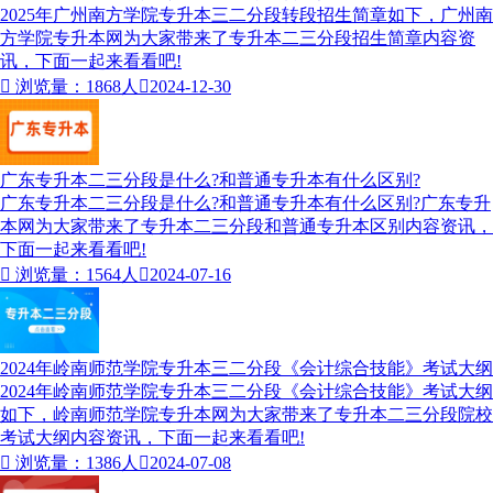
2025年广州南方学院专升本三二分段转段招生简章如下，广州南
方学院专升本网为大家带来了专升本二三分段招生简章内容资
讯，下面一起来看看吧!

浏览量：1868人

2024-12-30
广东专升本二三分段是什么?和普通专升本有什么区别?
广东专升本二三分段是什么?和普通专升本有什么区别?广东专升
本网为大家带来了专升本二三分段和普通专升本区别内容资讯，
下面一起来看看吧!

浏览量：1564人

2024-07-16
2024年岭南师范学院专升本三二分段《会计综合技能》考试大纲
2024年岭南师范学院专升本三二分段《会计综合技能》考试大纲
如下，岭南师范学院专升本网为大家带来了专升本二三分段院校
考试大纲内容资讯，下面一起来看看吧!

浏览量：1386人

2024-07-08