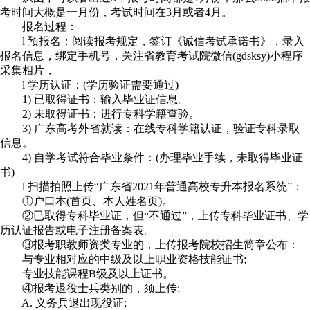
考时间大概是一月份，考试时间在3月或者4月。
报名过程：
l 预报名：阅读报考规定，签订《诚信考试承诺书》，录入
报名信息，绑定手机号，关注省教育考试院微信(gdsksy)小程序
采集相片，
l 学历认证：(学历验证需要通过)
1) 已取得证书：输入毕业证信息。
2) 未取得证书：进行专科学籍查验。
3) 广东高考外省就读：在线专科学籍认证，验证专科录取
信息。
4) 自学考试符合毕业条件：(办理毕业手续，未取得毕业证
书)
l 扫描拍照上传“广东省2021年普通高校专升本报名系统”：
①户口本(首页、本人姓名页)。
②已取得专科毕业证，但“不通过”，上传专科毕业证书、学
历认证报告或电子注册备案表。
③报考职教师资类专业的，上传报考院校招生简章公布：
与专业相对应的中级及以上职业资格技能证书;
专业技能课程B级及以上证书。
④报考退役士兵类别的，须上传:
A. 义务兵退出现役证;