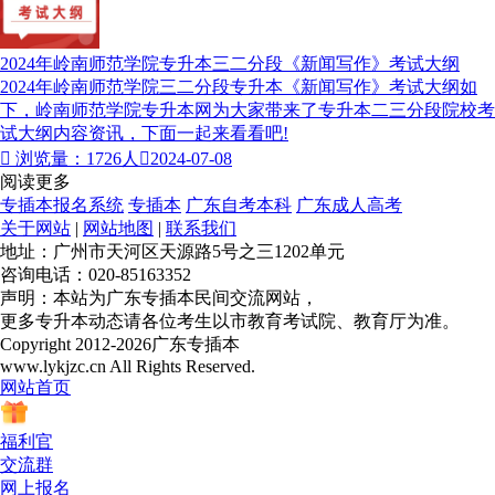
2024年岭南师范学院专升本三二分段《新闻写作》考试大纲
2024年岭南师范学院三二分段专升本《新闻写作》考试大纲如
下，岭南师范学院专升本网为大家带来了专升本二三分段院校考
试大纲内容资讯，下面一起来看看吧!

浏览量：1726人

2024-07-08
阅读更多
专插本报名系统
专插本
广东自考本科
广东成人高考
关于网站
|
网站地图
|
联系我们
地址：广州市天河区天源路5号之三1202单元
咨询电话：020-85163352
声明：本站为广东专插本民间交流网站，
更多专升本动态请各位考生以市教育考试院、教育厅为准。
Copyright 2012-2026广东专插本
www.lykjzc.cn All Rights Reserved.
网站首页
福利官
交流群
网上报名