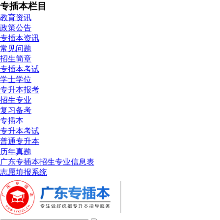
专插本栏目
教育资讯
政策公告
专插本资讯
常见问题
招生简章
专插本考试
学士学位
专升本报考
招生专业
复习备考
专插本
专升本考试
普通专升本
历年真题
广东专插本招生专业信息表
志愿填报系统