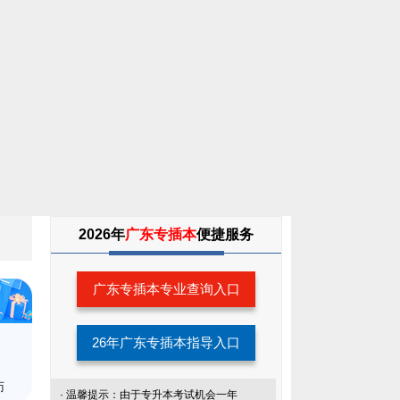
2026年
广东专插本
便捷服务
广东专插本专业查询入口
26年广东专插本指导入口
师
· 温馨提示：由于专升本考试机会一年