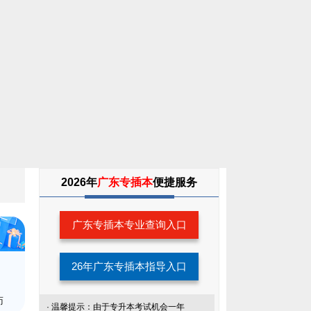
2026年
广东专插本
便捷服务
广东专插本专业查询入口
26年广东专插本指导入口
师
· 温馨提示：由于专升本考试机会一年