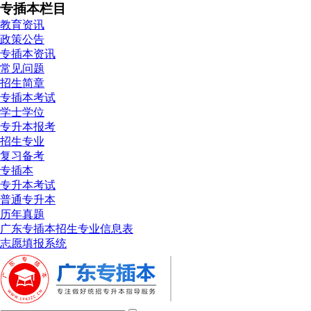
专插本栏目
教育资讯
政策公告
专插本资讯
常见问题
招生简章
专插本考试
学士学位
专升本报考
招生专业
复习备考
专插本
专升本考试
普通专升本
历年真题
广东专插本招生专业信息表
志愿填报系统