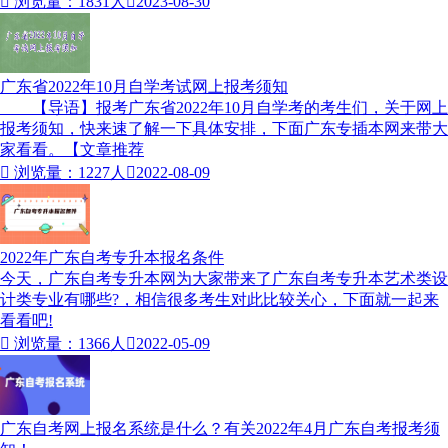

浏览量：1831人

2023-08-30
广东省2022年10月自学考试网上报考须知
【导语】报考广东省2022年10月自学考的考生们，关于网上
报考须知，快来速了解一下具体安排，下面广东专插本网来带大
家看看。【文章推荐

浏览量：1227人

2022-08-09
2022年广东自考专升本报名条件
今天，广东自考专升本网为大家带来了广东自考专升本艺术类设
计类专业有哪些?，相信很多考生对此比较关心，下面就一起来
看看吧!

浏览量：1366人

2022-05-09
广东自考网上报名系统是什么？有关2022年4月广东自考报考须