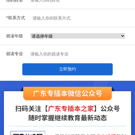
*联系方式
就读年级
就读专业
立即预约