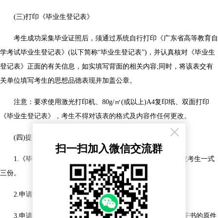
(三)打印《毕业生登记表》
考生成功采集毕业证照后，须通过系统自行打印《广东省高等教育自
学考试毕业生登记表》(以下简称“毕业生登记表”)，并认真核对《毕业生
登记表》正面的有关信息，如实填写背面的相关内容;同时，将该表交有
关单位填写考生的思想品德表现并加盖公章。
注意：要求使用激光打印机、80g/㎡(或以上)A4复印纸、双面打印
《毕业生登记表》，考生不得对该表的格式及内容作任何更改。
×
(四)提交材料
扫一扫加入微信交流群
1.《毕业生登记表》，社会考生一式两份，公开(开放)学院考生一式
三份。
2.申请专科毕业的考生，无需提交身份证原件及复印件。
3.申请本科毕业的考生，无需提交身份证、前置学历毕业证书的原件