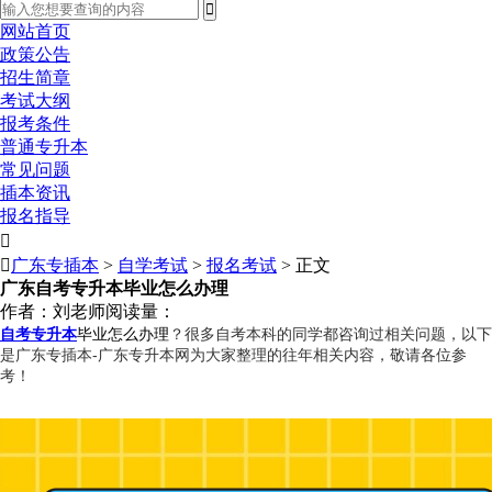
网站首页
政策公告
招生简章
考试大纲
报考条件
普通专升本
常见问题
插本资讯
报名指导


广东专插本
>
自学考试
>
报名考试
> 正文
广东自考专升本毕业怎么办理
作者：刘老师
阅读量：
？很多自考本科的同学都咨询过相关问题，以下
自考专升本
毕业怎么办理
是广东专插本-广东专升本网为大家整理的往年相关内容，敬请各位参
考！