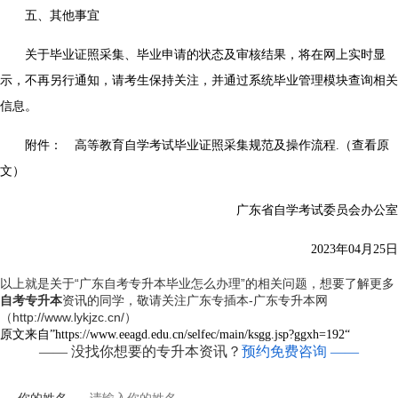
五、其他事宜
关于毕业证照采集、毕业申请的状态及审核结果，将在网上实时显
示，不再另行通知，请考生保持关注，并通过系统毕业管理模块查询相关
信息。
附件：
高等教育自学考试毕业证照采集规范及操作流程.（查看原
文）
广东省自学考试委员会办公室
2023年04月25日
以上就是关于“广东自考专升本毕业怎么办理”的相关问题，想要了解更多
自考专升本
资讯的同学，敬请关注广东专插本-广东专升本网
（http://www.lykjzc.cn/）
原文来自”https://www.eeagd.edu.cn/selfec/main/ksgg.jsp?ggxh=192“
—— 没找你想要的专升本资讯？
预约免费咨询 ——
你的姓名