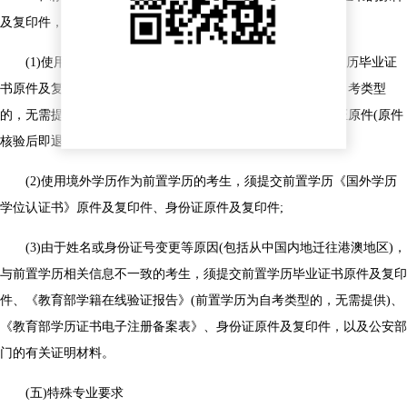
及复印件，以下特殊情况除外：
(1)使用非中国内地身份证申请毕业的考生，须提交前置学历毕业证
书原件及复印件、《教育部学籍在线验证报告》(前置学历为自考类型
的，无需提供)、《教育部学历证书电子注册备案表》、身份证原件(原件
核验后即退还，下同)及复印件;
(2)使用境外学历作为前置学历的考生，须提交前置学历《国外学历
学位认证书》原件及复印件、身份证原件及复印件;
(3)由于姓名或身份证号变更等原因(包括从中国内地迁往港澳地区)，
与前置学历相关信息不一致的考生，须提交前置学历毕业证书原件及复印
件、《教育部学籍在线验证报告》(前置学历为自考类型的，无需提供)、
《教育部学历证书电子注册备案表》、身份证原件及复印件，以及公安部
门的有关证明材料。
(五)特殊专业要求